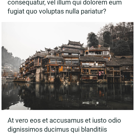
consequatur, vel illum qui dolorem eum
fugiat quo voluptas nulla pariatur?
At vero eos et accusamus et iusto odio
dignissimos ducimus qui blanditiis