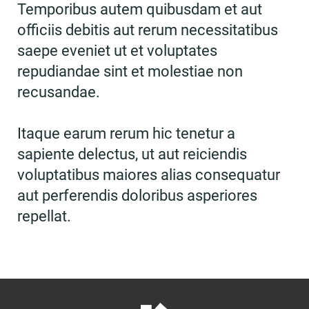
Temporibus autem quibusdam et aut
officiis debitis aut rerum necessitatibus
saepe eveniet ut et voluptates
repudiandae sint et molestiae non
recusandae.
Itaque earum rerum hic tenetur a
sapiente delectus, ut aut reiciendis
voluptatibus maiores alias consequatur
aut perferendis doloribus asperiores
repellat.