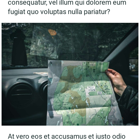
consequatur, vel illum qui dolorem eum
fugiat quo voluptas nulla pariatur?
At vero eos et accusamus et iusto odio