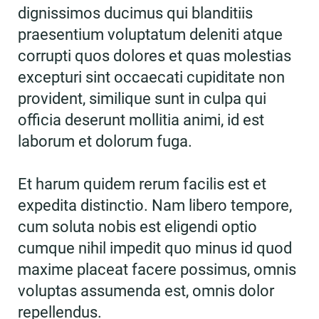
dignissimos ducimus qui blanditiis
praesentium voluptatum deleniti atque
corrupti quos dolores et quas molestias
excepturi sint occaecati cupiditate non
provident, similique sunt in culpa qui
officia deserunt mollitia animi, id est
laborum et dolorum fuga.
Et harum quidem rerum facilis est et
expedita distinctio. Nam libero tempore,
cum soluta nobis est eligendi optio
cumque nihil impedit quo minus id quod
maxime placeat facere possimus, omnis
voluptas assumenda est, omnis dolor
repellendus.