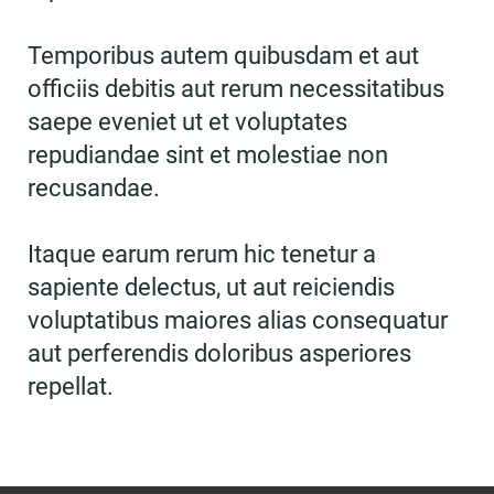
Temporibus autem quibusdam et aut
officiis debitis aut rerum necessitatibus
saepe eveniet ut et voluptates
repudiandae sint et molestiae non
recusandae.
Itaque earum rerum hic tenetur a
sapiente delectus, ut aut reiciendis
voluptatibus maiores alias consequatur
aut perferendis doloribus asperiores
repellat.